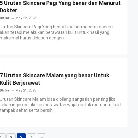
5 Urutan Skincare Pagi Yang benar dan Menurut
Dokter
Dhika
May 22, 2023
Urutan Skincare Pagi Yang benar bisa bermacam macam,
akan tetapi melakukan perawatan kulit untuk hasil yang
maksimal harus didasari dengan ...
7 Urutan Skincare Malam yang benar Untuk
Kulit Berjerawat
Dhika
May 21, 2023
Urutan Skincare Malam bisa dibilang sangatlah penting jika
kalian ingin melakukan perawatan wajah untuk membuat kulit
tampak sehat serta bersih, ...
1
2
3
4
5