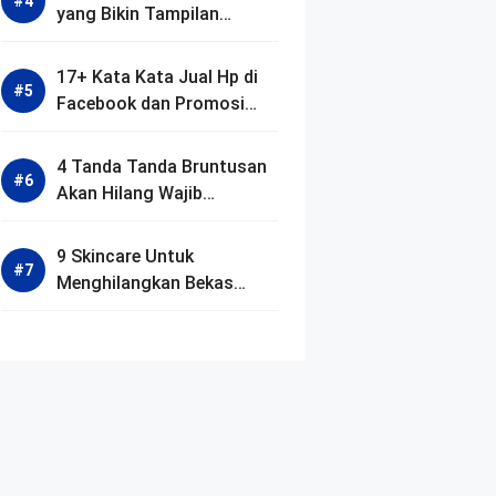
yang Bikin Tampilan
Rumah Aesthetic
17+ Kata Kata Jual Hp di
Facebook dan Promosi
Lucu Lengkap
4 Tanda Tanda Bruntusan
Akan Hilang Wajib
Diketahui
9 Skincare Untuk
Menghilangkan Bekas
Jerawat Lengkap