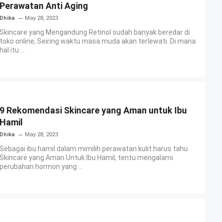
Perawatan Anti Aging
Dhika
May 28, 2023
Skincare yang Mengandung Retinol sudah banyak beredar di
toko online, Seiring waktu masa muda akan terlewati. Di mana
hal itu ...
9 Rekomendasi Skincare yang Aman untuk Ibu
Hamil
Dhika
May 28, 2023
Sebagai ibu hamil dalam mimilih perawatan kulit harus tahu
Skincare yang Aman Untuk Ibu Hamil, tentu mengalami
perubahan hormon yang ...