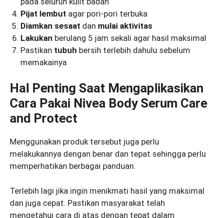
pada seluruh kulit badan
Pijat lembut
agar pori-pori terbuka
Diamkan
sesaat
dan
mulai
aktivitas
Lakukan
berulang 5 jam sekali agar hasil maksimal
Pastikan
tubuh
bersih terlebih dahulu sebelum
memakainya
Hal Penting Saat Mengaplikasikan
Cara Pakai Nivea Body Serum Care
and Protect
Menggunakan produk tersebut juga perlu
melakukannya dengan benar dan tepat sehingga perlu
memperhatikan berbagai panduan.
Terlebih lagi jika ingin menikmati hasil yang maksimal
dan juga cepat. Pastikan masyarakat telah
mengetahui cara di atas dengan tepat dalam