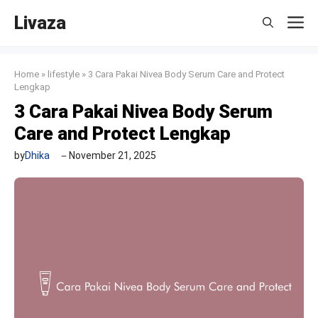
Skip
Livaza
M
to
content
Home
»
lifestyle
»
3 Cara Pakai Nivea Body Serum Care and Protect
Lengkap
3 Cara Pakai Nivea Body Serum
Care and Protect Lengkap
by
Dhika
November 21, 2025